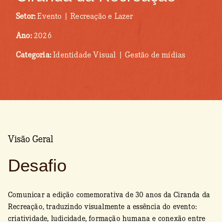
Setor:
Evento | Recreação e Lazer
Ano:
2026
Categoria:
Identidade Visual | Gestão de mídias
Visão Geral
Desafio
Comunicar a edição comemorativa de 30 anos da Ciranda da
Recreação, traduzindo visualmente a essência do evento:
criatividade, ludicidade, formação humana e conexão entre